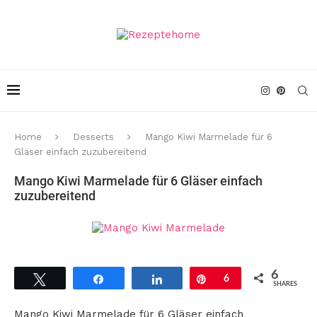
Home
Desserts
Mango Kiwi Marmelade für 6
Gläser einfach zuzubereitend
Mango Kiwi Marmelade für 6 Gläser einfach
zuzubereitend
6
Tweet
Share
Share
Pin
6
SHARES
Mango Kiwi Marmelade für 6 Gläser einfach