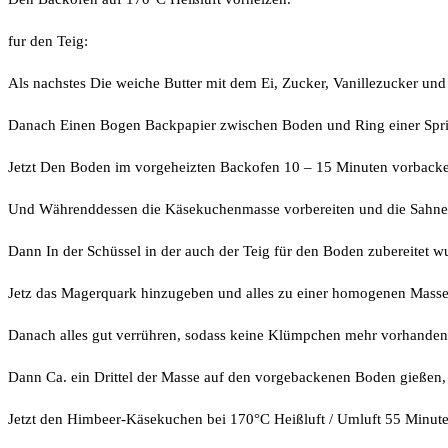
fur den Teig:
Als nachstes Die weiche Butter mit dem Ei, Zucker, Vanillezucker un
Danach Einen Bogen Backpapier zwischen Boden und Ring einer Spri
Jetzt Den Boden im vorgeheizten Backofen 10 – 15 Minuten vorback
Und Währenddessen die Käsekuchenmasse vorbereiten und die Sahne in
Dann In der Schüssel in der auch der Teig für den Boden zubereitet w
Jetz das Magerquark hinzugeben und alles zu einer homogenen Masse
Danach alles gut verrühren, sodass keine Klümpchen mehr vorhanden
Dann Ca. ein Drittel der Masse auf den vorgebackenen Boden gießen, 
Jetzt den Himbeer-Käsekuchen bei 170°C Heißluft / Umluft 55 Minut