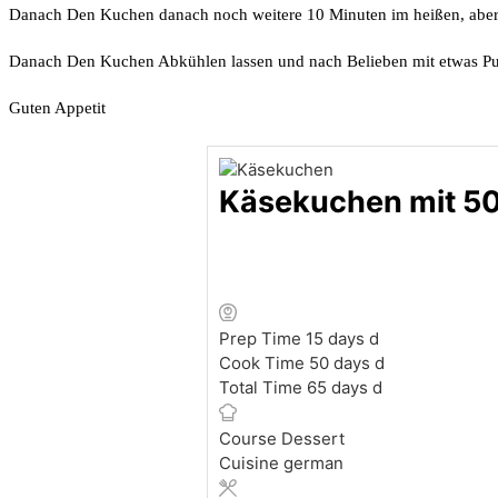
Danach Den Kuchen danach noch weitere 10 Minuten im heißen, aber 
Danach Den Kuchen Abkühlen lassen und nach Belieben mit etwas Pu
Guten Appetit
Käsekuchen mit 50
Prep Time
15
days
d
Cook Time
50
days
d
Total Time
65
days
d
Course
Dessert
Cuisine
german