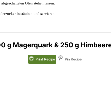
abgeschalteten Ofen stehen lassen.
derzucker bestäuben und servieren.
0 g Magerquark & 250 g Himbeer
Print Recipe
Pin Recipe