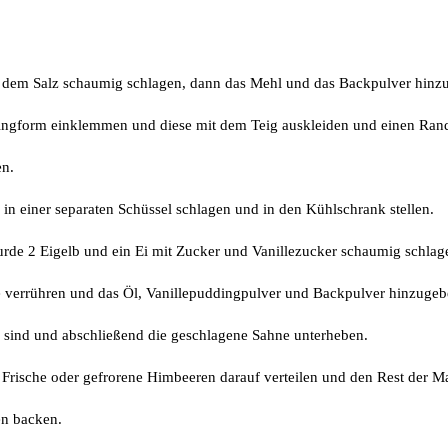
d dem Salz schaumig schlagen, dann das Mehl und das Backpulver hinzu
ngform einklemmen und diese mit dem Teig auskleiden und einen Ran
en.
 einer separaten Schüssel schlagen und in den Kühlschrank stellen.
urde 2 Eigelb und ein Ei mit Zucker und Vanillezucker schaumig schlag
 verrühren und das Öl, Vanillepuddingpulver und Backpulver hinzugebe
 sind und abschließend die geschlagene Sahne unterheben.
Frische oder gefrorene Himbeeren darauf verteilen und den Rest der M
en backen.