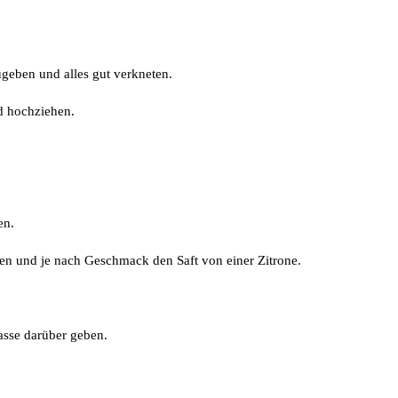
geben und alles gut verkneten.
d hochziehen.
en.
n und je nach Geschmack den Saft von einer Zitrone.
asse darüber geben.