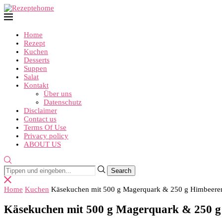
Home
Rezept
Kuchen
Desserts
Suppen
Salat
Kontakt
Über uns
Datenschutz
Disclaimer
Contact us
Terms Of Use
Privacy policy
ABOUT US
Home
Kuchen
Käsekuchen mit 500 g Magerquark & 250 g Himbeere
Käsekuchen mit 500 g Magerquark & 250 