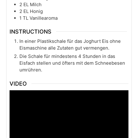
2
EL Milch
2
EL Honig
1
TL Vanillearoma
INSTRUCTIONS
In einer Plastikschale für das Joghurt Eis ohne
Eismaschine alle Zutaten gut vermengen.
Die Schale für mindestens 4 Stunden in das
Eisfach stellen und öfters mit dem Schneebesen
umrühren.
VIDEO