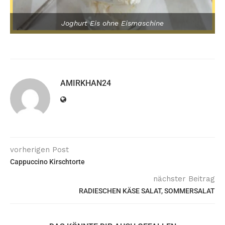
Joghurt Eis ohne Eismaschine
AMIRKHAN24
vorherigen Post
Cappuccino Kirschtorte
nächster Beitrag
RADIESCHEN KÄSE SALAT, SOMMERSALAT