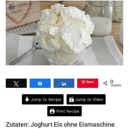
Save
0
Tweet
Share
Share
SHARES
Jump to Recipe
Jump to Video
Print Recipe
Zutaten: Joghurt Eis ohne Eismaschine