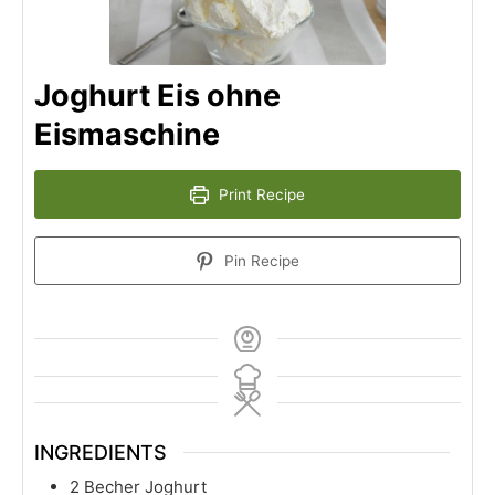
Joghurt Eis ohne
Eismaschine
Print Recipe
Pin Recipe
INGREDIENTS
2
Becher Joghurt