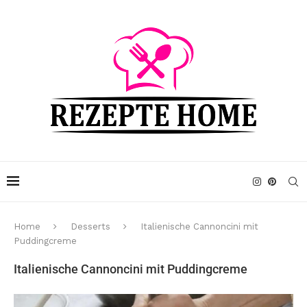
Home
Desserts
Italienische Cannoncini mit
Puddingcreme
Italienische Cannoncini mit Puddingcreme