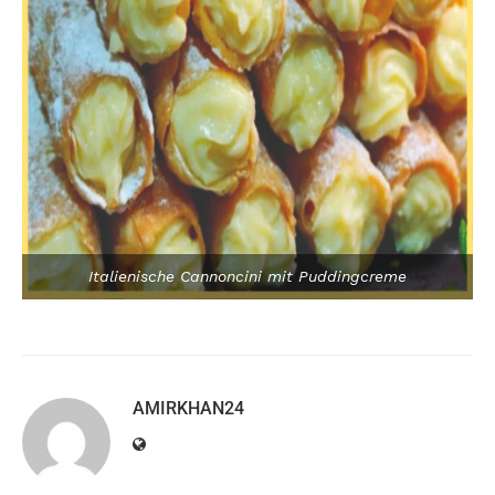
Italienische Cannoncini mit Puddingcreme
AMIRKHAN24