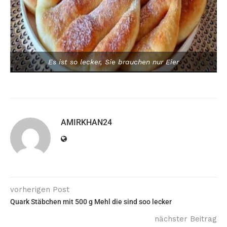
Es ist so lecker, Sie brauchen nur Eier
AMIRKHAN24
vorherigen Post
Quark Stäbchen mit 500 g Mehl die sind soo lecker
nächster Beitrag