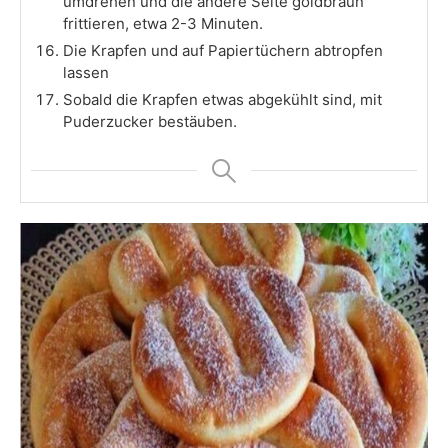
umdrehen und die andere Seite goldbraun
frittieren, etwa 2-3 Minuten.
Die Krapfen und auf Papiertüchern abtropfen
lassen
Sobald die Krapfen etwas abgekühlt sind, mit
Puderzucker bestäuben.