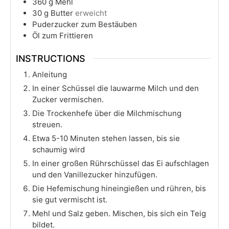
360
g
Mehl
30
g
Butter
erweicht
Puderzucker zum Bestäuben
Öl zum Frittieren
INSTRUCTIONS
Anleitung
In einer Schüssel die lauwarme Milch und den
Zucker vermischen.
Die Trockenhefe über die Milchmischung
streuen.
Etwa 5-10 Minuten stehen lassen, bis sie
schaumig wird
In einer großen Rührschüssel das Ei aufschlagen
und den Vanillezucker hinzufügen.
Die Hefemischung hineingießen und rühren, bis
sie gut vermischt ist.
Mehl und Salz geben. Mischen, bis sich ein Teig
bildet.