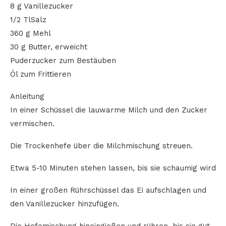
8 g Vanillezucker
1/2 TlSalz
360 g Mehl
30 g Butter, erweicht
Puderzucker zum Bestäuben
Öl zum Frittieren
Anleitung
In einer Schüssel die lauwarme Milch und den Zucker
vermischen.
Die Trockenhefe über die Milchmischung streuen.
Etwa 5-10 Minuten stehen lassen, bis sie schaumig wird
In einer großen Rührschüssel das Ei aufschlagen und
den Vanillezucker hinzufügen.
Die Hefemischung hineingießen und rühren, bis sie gut