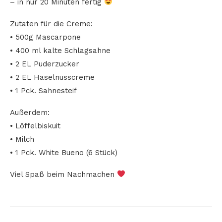
– in nur 20 Minuten fertig
Zutaten für die Creme:
• 500g Mascarpone
• 400 ml kalte Schlagsahne
• 2 EL Puderzucker
• 2 EL Haselnusscreme
• 1 Pck. Sahnesteif
Außerdem:
• Löffelbiskuit
• Milch
• 1 Pck. White Bueno (6 Stück)
Viel Spaß beim Nachmachen