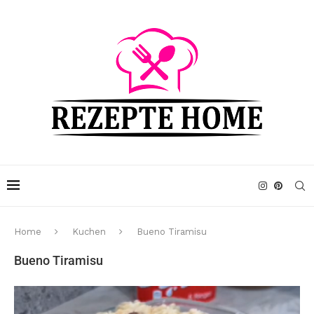
Home
Kuchen
Bueno Tiramisu
Bueno Tiramisu