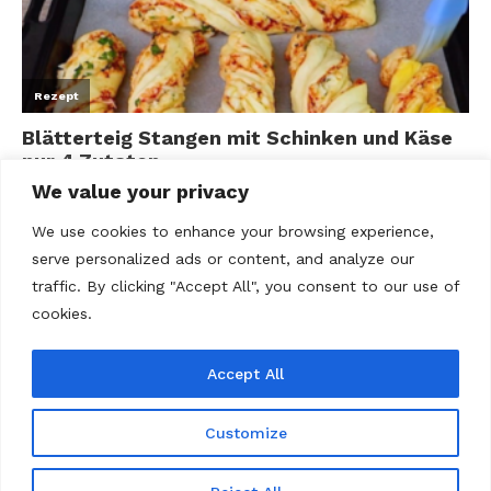
We value your privacy
We use cookies to enhance your browsing experience,
serve personalized ads or content, and analyze our
traffic. By clicking "Accept All", you consent to our use of
cookies.
Accept All
ABOUT US
Contact us
Datenschutz
Disclaimer
Kontakt
Privacy policy
Terms Of Use
Über uns
Customize
@2020 - All Right Reserved. Rezepte Home