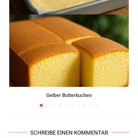
Gelber Butterkuchen
SCHREIBE EINEN KOMMENTAR