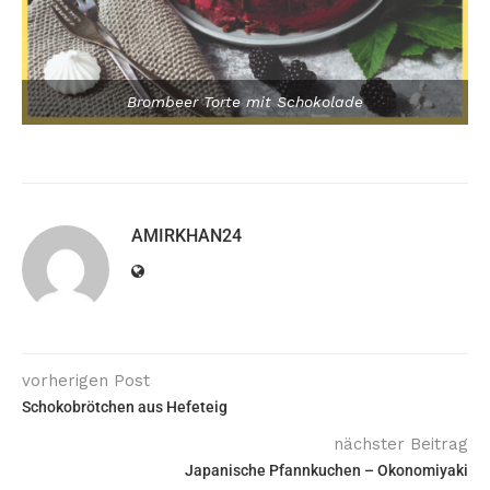
Brombeer Torte mit Schokolade
AMIRKHAN24
vorherigen Post
Schokobrötchen aus Hefeteig
nächster Beitrag
Japanische Pfannkuchen – Okonomiyaki