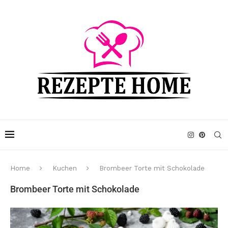
Home
Kuchen
Brombeer Torte mit Schokolade
Brombeer Torte mit Schokolade