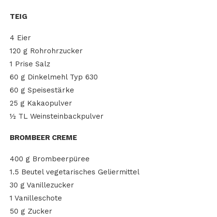
TEIG
4 Eier
120 g Rohrohrzucker
1 Prise Salz
60 g Dinkelmehl Typ 630
60 g Speisestärke
25 g Kakaopulver
½ TL Weinsteinbackpulver
BROMBEER CREME
400 g Brombeerpüree
1.5 Beutel vegetarisches Geliermittel
30 g Vanillezucker
1 Vanilleschote
50 g Zucker