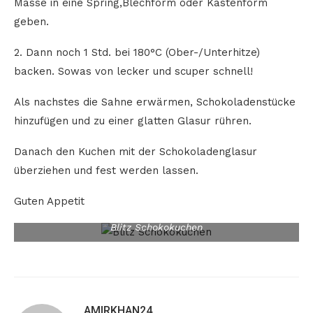
Masse in eine Spring,Blechform oder Kastenform
geben.
2. Dann noch 1 Std. bei 180°C (Ober-/Unterhitze)
backen. Sowas von lecker und scuper schnell!
Als nachstes die Sahne erwärmen, Schokoladenstücke
hinzufügen und zu einer glatten Glasur rühren.
Danach den Kuchen mit der Schokoladenglasur
überziehen und fest werden lassen.
Guten Appetit
Blitz Schokokuchen
AMIRKHAN24