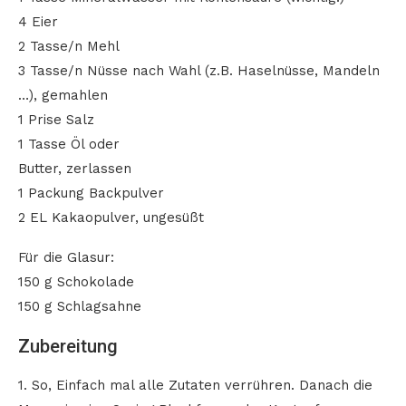
4 Eier
2 Tasse/n Mehl
3 Tasse/n Nüsse nach Wahl (z.B. Haselnüsse, Mandeln
…), gemahlen
1 Prise Salz
1 Tasse Öl oder
Butter, zerlassen
1 Packung Backpulver
2 EL Kakaopulver, ungesüßt
Für die Glasur:
150 g Schokolade
150 g Schlagsahne
Zubereitung
1. So, Einfach mal alle Zutaten verrühren. Danach die