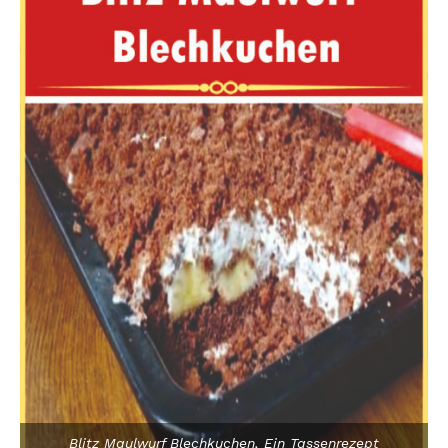
Blitz Maulwurf Blechkuchen, Ein Tassenrezept