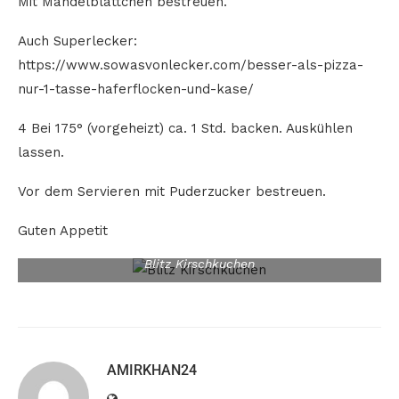
Mit Mandelblättchen bestreuen.
Auch Superlecker:
https://www.sowasvonlecker.com/besser-als-pizza-
nur-1-tasse-haferflocken-und-kase/
4 Bei 175° (vorgeheizt) ca. 1 Std. backen. Auskühlen
lassen.
Vor dem Servieren mit Puderzucker bestreuen.
Guten Appetit
Blitz Kirschkuchen
AMIRKHAN24