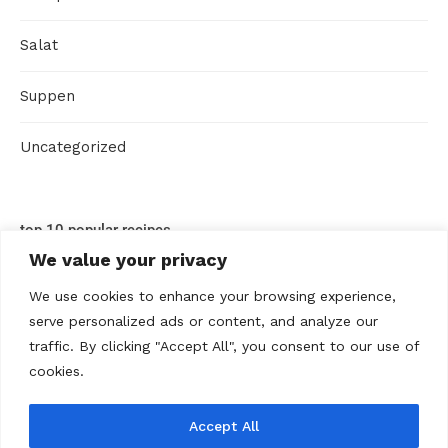
Salat
Suppen
Uncategorized
top 10 popular recipes
We value your privacy
We use cookies to enhance your browsing experience,
serve personalized ads or content, and analyze our
traffic. By clicking "Accept All", you consent to our use of
cookies.
Accept All
ABOUT US
Contact us
Datenschutz
Disclaimer