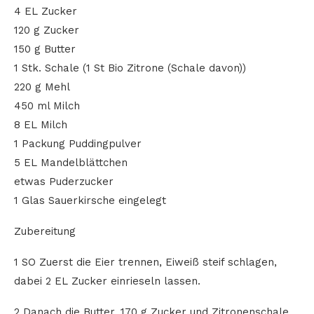
4 EL Zucker
120 g Zucker
150 g Butter
1 Stk. Schale (1 St Bio Zitrone (Schale davon))
220 g Mehl
450 ml Milch
8 EL Milch
1 Packung Puddingpulver
5 EL Mandelblättchen
etwas Puderzucker
1 Glas Sauerkirsche eingelegt
Zubereitung
1 SO Zuerst die Eier trennen, Eiweiß steif schlagen,
dabei 2 EL Zucker einrieseln lassen.
2 Danach die Butter, 170 g Zucker und Zitronenschale