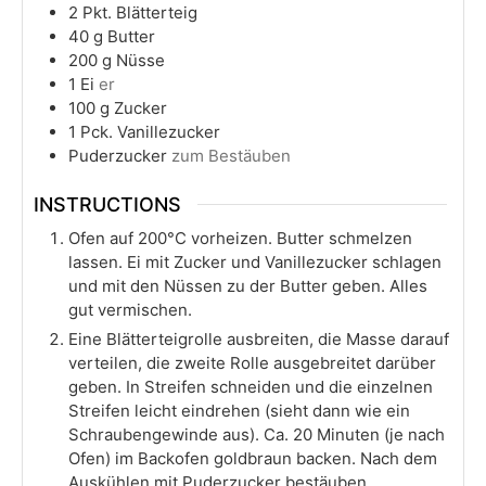
2
Pkt. Blätterteig
40
g
Butter
200
g
Nüsse
1
Ei
er
100
g
Zucker
1
Pck. Vanillezucker
Puderzucker
zum Bestäuben
INSTRUCTIONS
Ofen auf 200°C vorheizen. Butter schmelzen
lassen. Ei mit Zucker und Vanillezucker schlagen
und mit den Nüssen zu der Butter geben. Alles
gut vermischen.
Eine Blätterteigrolle ausbreiten, die Masse darauf
verteilen, die zweite Rolle ausgebreitet darüber
geben. In Streifen schneiden und die einzelnen
Streifen leicht eindrehen (sieht dann wie ein
Schraubengewinde aus). Ca. 20 Minuten (je nach
Ofen) im Backofen goldbraun backen. Nach dem
Auskühlen mit Puderzucker bestäuben.