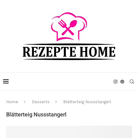
Home
Desserts
Blätterteig Nussstangerl
Blätterteig Nussstangerl