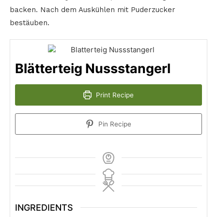
backen. Nach dem Auskühlen mit Puderzucker
bestäuben.
Blätterteig Nussstangerl
Print Recipe
Pin Recipe
INGREDIENTS