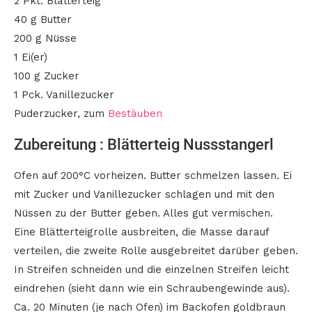
2 Pkt. Blätterteig
40 g Butter
200 g Nüsse
1 Ei(er)
100 g Zucker
1 Pck. Vanillezucker
Puderzucker, zum
Bestäuben
Zubereitung : Blätterteig Nussstangerl
Ofen auf 200°C vorheizen. Butter schmelzen lassen. Ei
mit Zucker und Vanillezucker schlagen und mit den
Nüssen zu der Butter geben. Alles gut vermischen.
Eine Blätterteigrolle ausbreiten, die Masse darauf
verteilen, die zweite Rolle ausgebreitet darüber geben.
In Streifen schneiden und die einzelnen Streifen leicht
eindrehen (sieht dann wie ein Schraubengewinde aus).
Ca. 20 Minuten (je nach Ofen) im Backofen goldbraun