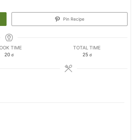
Pin Recipe
OOK TIME
TOTAL TIME
20
25
d
d