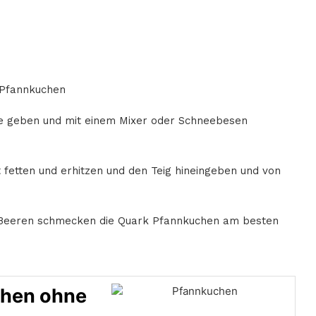
 Pfannkuchen
ale geben und mit einem Mixer oder Schneebesen
 fetten und erhitzen und den Teig hineingeben und von
 Beeren schmecken die Quark Pfannkuchen am besten
chen ohne