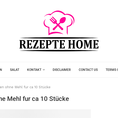
EN
SALAT
KONTAKT
DISCLAIMER
CONTACT US
TERMS 
en ohne Mehl fur ca 10 Stücke
e Mehl fur ca 10 Stücke