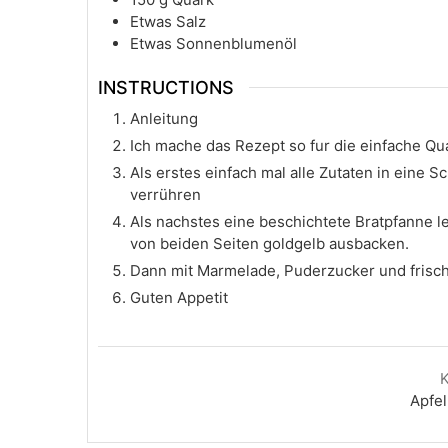
Etwas Salz
Etwas Sonnenblumenöl
INSTRUCTIONS
Anleitung
Ich mache das Rezept so fur die einfache Q
Als erstes einfach mal alle Zutaten in eine
verrühren
Als nachstes eine beschichtete Bratpfanne l
von beiden Seiten goldgelb ausbacken.
Dann mit Marmelade, Puderzucker und fris
Guten Appetit
Apfe