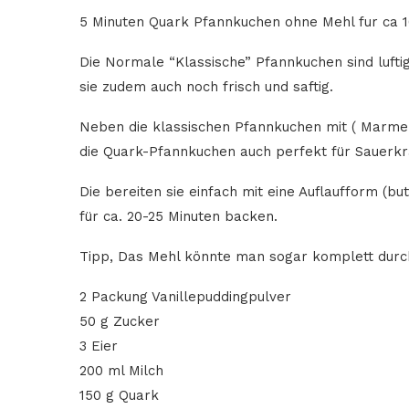
5 Minuten Quark Pfannkuchen ohne Mehl fur ca 1
Die Normale “Klassische” Pfannkuchen sind luft
sie zudem auch noch frisch und saftig.
Neben die klassischen Pfannkuchen mit ( Marme
die Quark-Pfannkuchen auch perfekt für Sauerkr
Die bereiten sie einfach mit eine Auflaufform (b
für ca. 20-25 Minuten backen.
Tipp, Das Mehl könnte man sogar komplett durch
2 Packung Vanillepuddingpulver
50 g Zucker
3 Eier
200 ml Milch
150 g Quark