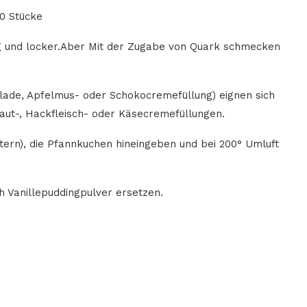
0 Stücke
ig und locker.Aber Mit der Zugabe von Quark schmecken
lade, Apfelmus- oder Schokocremefüllung) eignen sich
aut-, Hackfleisch- oder Käsecremefüllungen.
uttern), die Pfannkuchen hineingeben und bei 200° Umluft
 Vanillepuddingpulver ersetzen.