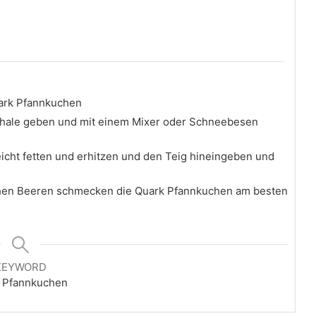
uark Pfannkuchen
 Schale geben und mit einem Mixer oder Schneebesen
eicht fetten und erhitzen und den Teig hineingeben und
chen Beeren schmecken die Quark Pfannkuchen am besten
KEYWORD
l Pfannkuchen