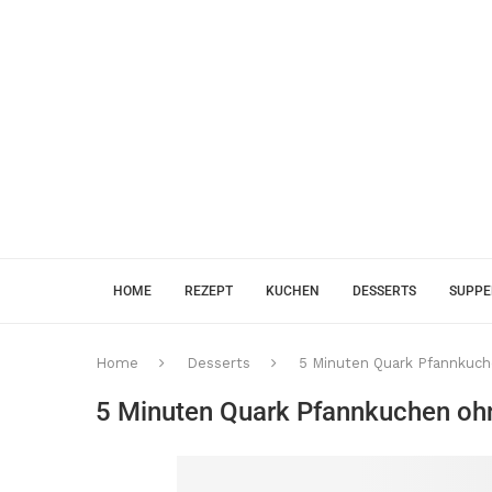
HOME
REZEPT
KUCHEN
DESSERTS
SUPP
Home
Desserts
5 Minuten Quark Pfannkuch
5 Minuten Quark Pfannkuchen ohn