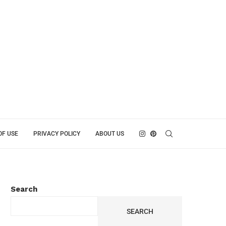
OF USE
PRIVACY POLICY
ABOUT US
Search
SEARCH